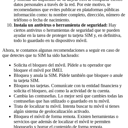
datos personales a través de la red. Por este motivo, te
recomendamos que evites publicar en plataformas públicas
información como: tu nombre completo, dirección, número de
teléfono o fecha de nacimiento.
Instala un antivirus o herramienta de seguridad:
Hay
ciertos antivirus o herramientas de seguridad que te pueden
ayudar en la tarea de proteger tu tarjeta SIM y, en definitiva,
todo lo guardado en tu dispositivo móvil.
Ahora, te contamos algunas recomendaciones a seguir en caso de
que detectes que tu SIM ha sido hackeado:
Solicita el bloqueo del móvil. Pídele a tu operador que
bloquee el móvil por IMEI.
Bloquea y anula la SIM. Pídele también que bloquee o anule
tu tarjeta SIM.
Bloquea tus tarjetas. Comunícate con tu entidad financiera y
solicita el bloqueo, así como la actividad de tu cuenta.
Cambia las contraseñas. Lo mejor será que cambies todas las
contraseñas que has utilizado o guardado en tu móvil.
Trata de localizar tu móvil. Intenta buscar tu móvil si tienes
algún sistema de geolocalización activado.
Bloquea el móvil de forma remota. Existen herramientas o
servicios que además de localizar el móvil te permiten
bloquearlo y borrar el contenido de forma remota.