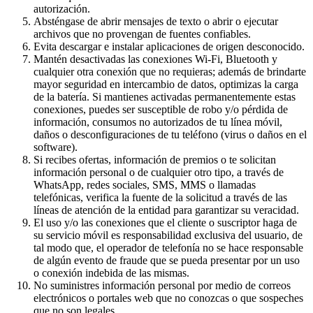
autorización.
Absténgase de abrir mensajes de texto o abrir o ejecutar
archivos que no provengan de fuentes confiables.
Evita descargar e instalar aplicaciones de origen desconocido.
Mantén desactivadas las conexiones Wi-Fi, Bluetooth y
cualquier otra conexión que no requieras; además de brindarte
mayor seguridad en intercambio de datos, optimizas la carga
de la batería. Si mantienes activadas permanentemente estas
conexiones, puedes ser susceptible de robo y/o pérdida de
información, consumos no autorizados de tu línea móvil,
daños o desconfiguraciones de tu teléfono (virus o daños en el
software).
Si recibes ofertas, información de premios o te solicitan
información personal o de cualquier otro tipo, a través de
WhatsApp, redes sociales, SMS, MMS o llamadas
telefónicas, verifica la fuente de la solicitud a través de las
líneas de atención de la entidad para garantizar su veracidad.
El uso y/o las conexiones que el cliente o suscriptor haga de
su servicio móvil es responsabilidad exclusiva del usuario, de
tal modo que, el operador de telefonía no se hace responsable
de algún evento de fraude que se pueda presentar por un uso
o conexión indebida de las mismas.
No suministres información personal por medio de correos
electrónicos o portales web que no conozcas o que sospeches
que no son legales.