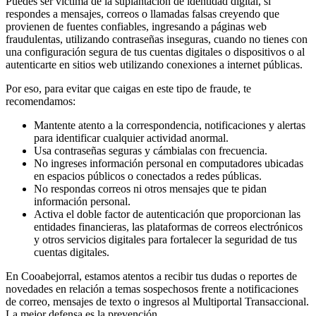
Puedes ser víctima de la suplantación de identidad digital, si
respondes a mensajes, correos o llamadas falsas creyendo que
provienen de fuentes confiables, ingresando a páginas web
fraudulentas, utilizando contraseñas inseguras, cuando no tienes con
una configuración segura de tus cuentas digitales o dispositivos o al
autenticarte en sitios web utilizando conexiones a internet públicas.
Por eso, para evitar que caigas en este tipo de fraude, te
recomendamos:
Mantente atento a la correspondencia, notificaciones y alertas
para identificar cualquier actividad anormal.
Usa contraseñas seguras y cámbialas con frecuencia.
No ingreses información personal en computadores ubicadas
en espacios públicos o conectados a redes públicas.
No respondas correos ni otros mensajes que te pidan
información personal.
Activa el doble factor de autenticación que proporcionan las
entidades financieras, las plataformas de correos electrónicos
y otros servicios digitales para fortalecer la seguridad de tus
cuentas digitales.
En Cooabejorral, estamos atentos a recibir tus dudas o reportes de
novedades en relación a temas sospechosos frente a notificaciones
de correo, mensajes de texto o ingresos al Multiportal Transaccional.
La mejor defensa es la prevención.