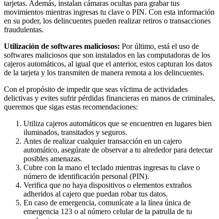
tarjetas. Además, instalan cámaras ocultas para grabar tus
movimientos mientras ingresas tu clave o PIN. Con esta información
en su poder, los delincuentes pueden realizar retiros o transacciones
fraudulentas.
Utilización de softwares maliciosos:
Por último, está el uso de
softwares maliciosos que son instalados en las computadoras de los
cajeros automáticos, al igual que el anterior, estos capturan los datos
de la tarjeta y los transmiten de manera remota a los delincuentes.
Con el propósito de impedir que seas víctima de actividades
delictivas y evites sufrir pérdidas financieras en manos de criminales,
queremos que sigas estas recomendaciones:
Utiliza cajeros automáticos que se encuentren en lugares bien
iluminados, transitados y seguros.
Antes de realizar cualquier transacción en un cajero
automático, asegúrate de observar a tu alrededor para detectar
posibles amenazas.
Cubre con la mano el teclado mientras ingresas tu clave o
número de identificación personal (PIN).
Verifica que no haya dispositivos o elementos extraños
adheridos al cajero que puedan robar tus datos.
En caso de emergencia, comunícate a la línea única de
emergencia 123 o al número celular de la patrulla de tu