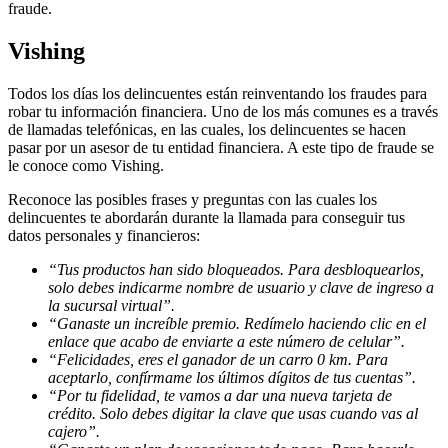
fraude.
Vishing
Todos los días los delincuentes están reinventando los fraudes para
robar tu información financiera. Uno de los más comunes es a través
de llamadas telefónicas, en las cuales, los delincuentes se hacen
pasar por un asesor de tu entidad financiera. A este tipo de fraude se
le conoce como Vishing.
Reconoce las posibles frases y preguntas con las cuales los
delincuentes te abordarán durante la llamada para conseguir tus
datos personales y financieros:
“Tus productos han sido bloqueados. Para desbloquearlos,
solo debes indicarme nombre de usuario y clave de ingreso a
la sucursal virtual”.
“Ganaste un increíble premio. Redímelo haciendo clic en el
enlace que acabo de enviarte a este número de celular”.
“Felicidades, eres el ganador de un carro 0 km. Para
aceptarlo, confírmame los últimos dígitos de tus cuentas”.
“Por tu fidelidad, te vamos a dar una nueva tarjeta de
crédito. Solo debes digitar la clave que usas cuando vas al
cajero”.