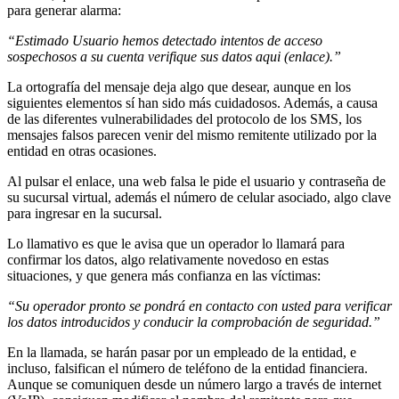
para generar alarma:
“Estimado Usuario hemos detectado intentos de acceso
sospechosos a su cuenta verifique sus datos aqui (enlace).”
La ortografía del mensaje deja algo que desear, aunque en los
siguientes elementos sí han sido más cuidadosos. Además, a causa
de las diferentes vulnerabilidades del protocolo de los SMS, los
mensajes falsos parecen venir del mismo remitente utilizado por la
entidad en otras ocasiones.
Al pulsar el enlace, una web falsa le pide el usuario y contraseña de
su sucursal virtual, además el número de celular asociado, algo clave
para ingresar en la sucursal.
Lo llamativo es que le avisa que un operador lo llamará para
confirmar los datos, algo relativamente novedoso en estas
situaciones, y que genera más confianza en las víctimas:
“Su operador pronto se pondrá en contacto con usted para verificar
los datos introducidos y conducir la comprobación de seguridad.”
En la llamada, se harán pasar por un empleado de la entidad, e
incluso, falsifican el número de teléfono de la entidad financiera.
Aunque se comuniquen desde un número largo a través de internet