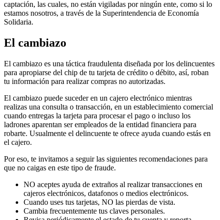
captación, las cuales, no están vigiladas por ningún ente, como si lo
estamos nosotros, a través de la Superintendencia de Economía
Solidaria.
El cambiazo
El cambiazo es una táctica fraudulenta diseñada por los delincuentes
para apropiarse del chip de tu tarjeta de crédito o débito, así, roban
tu información para realizar compras no autorizadas.
El cambiazo puede suceder en un cajero electrónico mientras
realizas una consulta o transacción, en un establecimiento comercial
cuando entregas la tarjeta para procesar el pago o incluso los
ladrones aparentan ser empleados de la entidad financiera para
robarte. Usualmente el delincuente te ofrece ayuda cuando estás en
el cajero.
Por eso, te invitamos a seguir las siguientes recomendaciones para
que no caigas en este tipo de fraude.
NO aceptes ayuda de extraños al realizar transacciones en
cajeros electrónicos, datafonos o medios electrónicos.
Cuando uses tus tarjetas, NO las pierdas de vista.
Cambia frecuentemente tus claves personales.
Revisa periódicamente el estado de tu cuenta y reporta