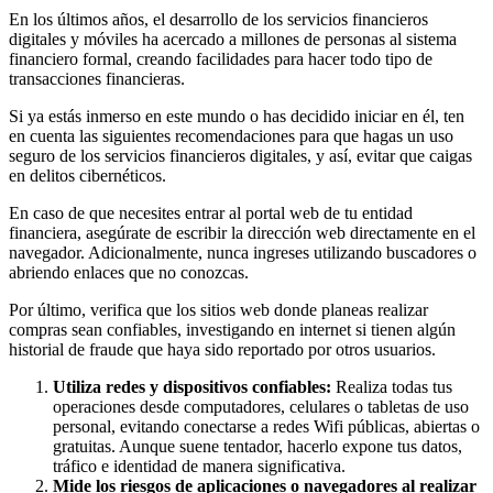
En los últimos años, el desarrollo de los servicios financieros
digitales y móviles ha acercado a millones de personas al sistema
financiero formal, creando facilidades para hacer todo tipo de
transacciones financieras.
Si ya estás inmerso en este mundo o has decidido iniciar en él, ten
en cuenta las siguientes recomendaciones para que hagas un uso
seguro de los servicios financieros digitales, y así, evitar que caigas
en delitos cibernéticos.
En caso de que necesites entrar al portal web de tu entidad
financiera, asegúrate de escribir la dirección web directamente en el
navegador. Adicionalmente, nunca ingreses utilizando buscadores o
abriendo enlaces que no conozcas.
Por último, verifica que los sitios web donde planeas realizar
compras sean confiables, investigando en internet si tienen algún
historial de fraude que haya sido reportado por otros usuarios.
Utiliza redes y dispositivos confiables:
Realiza todas tus
operaciones desde computadores, celulares o tabletas de uso
personal, evitando conectarse a redes Wifi públicas, abiertas o
gratuitas. Aunque suene tentador, hacerlo expone tus datos,
tráfico e identidad de manera significativa.
Mide los riesgos de aplicaciones o navegadores al realizar