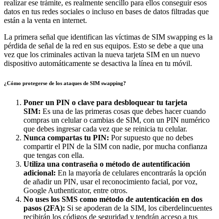
realizar ese trámite, es realmente sencillo para ellos conseguir esos
datos en tus redes sociales o incluso en bases de datos filtradas que
están a la venta en internet.
La primera señal que identifican las víctimas de SIM swapping es la
pérdida de señal de la red en sus equipos. Esto se debe a que una
vez que los criminales activan la nueva tarjeta SIM en un nuevo
dispositivo automáticamente se desactiva la línea en tu móvil.
¿Cómo protegerse de los ataques de SIM swapping?
Poner un PIN o clave para desbloquear tu tarjeta
SIM:
Es una de las primeras cosas que debes hacer cuando
compras un celular o cambias de SIM, con un PIN numérico
que debes ingresar cada vez que se reinicia tu celular.
Nunca compartas tu PIN:
Por supuesto que no debes
compartir el PIN de la SIM con nadie, por mucha confianza
que tengas con ella.
Utiliza una contraseña o método de autentificación
adicional:
En la mayoría de celulares encontrarás la opción
de añadir un PIN, usar el reconocimiento facial, por voz,
Google Authenticator, entre otros.
No uses los SMS como método de autenticación en dos
pasos (2FA):
Si se apoderan de la SIM, los ciberdelincuentes
recibirán los códigos de seguridad y tendrán acceso a tus