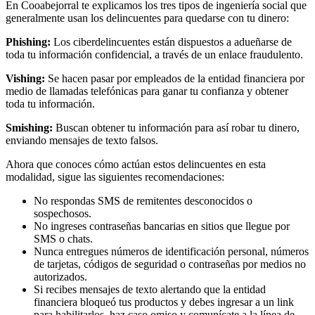
En Cooabejorral te explicamos los tres tipos de ingeniería social que
generalmente usan los delincuentes para quedarse con tu dinero:
Phishing:
Los ciberdelincuentes están dispuestos a adueñarse de
toda tu información confidencial, a través de un enlace fraudulento.
Vishing:
Se hacen pasar por empleados de la entidad financiera por
medio de llamadas telefónicas para ganar tu confianza y obtener
toda tu información.
Smishing:
Buscan obtener tu información para así robar tu dinero,
enviando mensajes de texto falsos.
Ahora que conoces cómo actúan estos delincuentes en esta
modalidad, sigue las siguientes recomendaciones:
No respondas SMS de remitentes desconocidos o
sospechosos.
No ingreses contraseñas bancarias en sitios que llegue por
SMS o chats.
Nunca entregues números de identificación personal, números
de tarjetas, códigos de seguridad o contraseñas por medios no
autorizados.
Si recibes mensajes de texto alertando que la entidad
financiera bloqueó tus productos y debes ingresar a un link
para habilitarlos, haz caso omiso y comunícate a la línea de