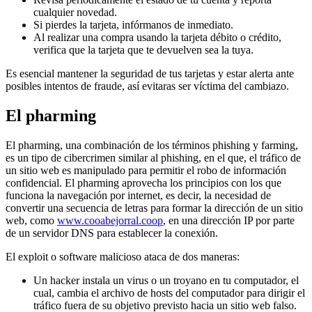
cualquier novedad.
Si pierdes la tarjeta, infórmanos de inmediato.
Al realizar una compra usando la tarjeta débito o crédito,
verifica que la tarjeta que te devuelven sea la tuya.
Es esencial mantener la seguridad de tus tarjetas y estar alerta ante
posibles intentos de fraude, así evitaras ser víctima del cambiazo.
El pharming
El pharming, una combinación de los términos phishing y farming,
es un tipo de cibercrimen similar al phishing, en el que, el tráfico de
un sitio web es manipulado para permitir el robo de información
confidencial. El pharming aprovecha los principios con los que
funciona la navegación por internet, es decir, la necesidad de
convertir una secuencia de letras para formar la dirección de un sitio
web, como
www.cooabejorral.coop
, en una dirección IP por parte
de un servidor DNS para establecer la conexión.
El exploit o software malicioso ataca de dos maneras:
Un hacker instala un virus o un troyano en tu computador, el
cual, cambia el archivo de hosts del computador para dirigir el
tráfico fuera de su objetivo previsto hacia un sitio web falso.