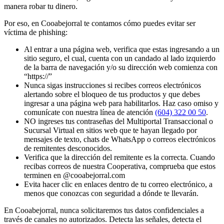
manera robar tu dinero.
Por eso, en Cooabejorral te contamos cómo puedes evitar ser
víctima de phishing:
Al entrar a una página web, verifica que estas ingresando a un
sitio seguro, el cual, cuenta con un candado al lado izquierdo
de la barra de navegación y/o su dirección web comienza con
“https://”
Nunca sigas instrucciones si recibes correos electrónicos
alertando sobre el bloqueo de tus productos y que debes
ingresar a una página web para habilitarlos. Haz caso omiso y
comunícate con nuestra línea de atención
(604) 322 00 50
.
NO ingreses tus contraseñas del Multiportal Transaccional o
Sucursal Virtual en sitios web que te hayan llegado por
mensajes de texto, chats de WhatsApp o correos electrónicos
de remitentes desconocidos.
Verifica que la dirección del remitente es la correcta. Cuando
recibas correos de nuestra Cooperativa, comprueba que estos
terminen en @cooabejorral.com
Evita hacer clic en enlaces dentro de tu correo electrónico, a
menos que conozcas con seguridad a dónde te llevarán.
En Cooabejorral, nunca solicitaremos tus datos confidenciales a
través de canales no autorizados. Detecta las señales, detecta el