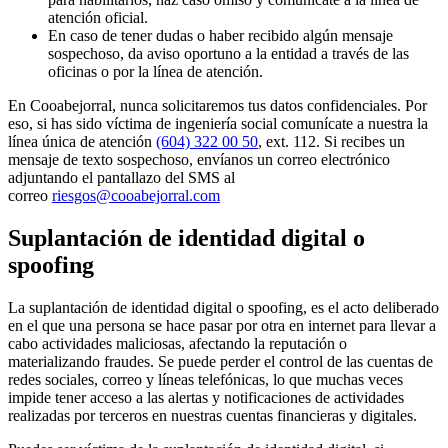
atención oficial.
En caso de tener dudas o haber recibido algún mensaje
sospechoso, da aviso oportuno a la entidad a través de las
oficinas o por la línea de atención.
En Cooabejorral, nunca solicitaremos tus datos confidenciales. Por
eso, si has sido víctima de ingeniería social comunícate a nuestra la
línea única de atención
(604) 322 00 50
, ext. 112. Si recibes un
mensaje de texto sospechoso, envíanos un correo electrónico
adjuntando el pantallazo del SMS al
correo
riesgos@cooabejorral.com
Suplantación de identidad digital o
spoofing
La suplantación de identidad digital o spoofing, es el acto deliberado
en el que una persona se hace pasar por otra en internet para llevar a
cabo actividades maliciosas, afectando la reputación o
materializando fraudes. Se puede perder el control de las cuentas de
redes sociales, correo y líneas telefónicas, lo que muchas veces
impide tener acceso a las alertas y notificaciones de actividades
realizadas por terceros en nuestras cuentas financieras y digitales.