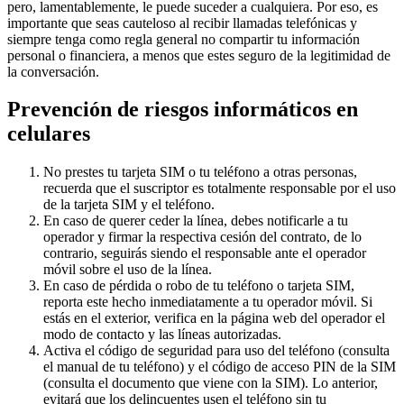
pero, lamentablemente, le puede suceder a cualquiera. Por eso, es
importante que seas cauteloso al recibir llamadas telefónicas y
siempre tenga como regla general no compartir tu información
personal o financiera, a menos que estes seguro de la legitimidad de
la conversación.
Prevención de riesgos informáticos en
celulares
No prestes tu tarjeta SIM o tu teléfono a otras personas,
recuerda que el suscriptor es totalmente responsable por el uso
de la tarjeta SIM y el teléfono.
En caso de querer ceder la línea, debes notificarle a tu
operador y firmar la respectiva cesión del contrato, de lo
contrario, seguirás siendo el responsable ante el operador
móvil sobre el uso de la línea.
En caso de pérdida o robo de tu teléfono o tarjeta SIM,
reporta este hecho inmediatamente a tu operador móvil. Si
estás en el exterior, verifica en la página web del operador el
modo de contacto y las líneas autorizadas.
Activa el código de seguridad para uso del teléfono (consulta
el manual de tu teléfono) y el código de acceso PIN de la SIM
(consulta el documento que viene con la SIM). Lo anterior,
evitará que los delincuentes usen el teléfono sin tu