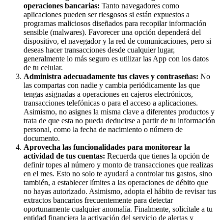
operaciones bancarias:
Tanto navegadores como
aplicaciones pueden ser riesgosos si están expuestos a
programas maliciosos diseñados para recopilar información
sensible (malwares). Favorecer una opción dependerá del
dispositivo, el navegador y la red de comunicaciones, pero si
deseas hacer transacciones desde cualquier lugar,
generalmente lo más seguro es utilizar las App con los datos
de tu celular.
Administra adecuadamente tus claves y contraseñas:
No
las compartas con nadie y cambia periódicamente las que
tengas asignadas a operaciones en cajeros electrónicos,
transacciones telefónicas o para el acceso a aplicaciones.
Asimismo, no asignes la misma clave a diferentes productos y
trata de que esta no pueda deducirse a partir de tu información
personal, como la fecha de nacimiento o número de
documento.
Aprovecha las funcionalidades para monitorear la
actividad de tus cuentas:
Recuerda que tienes la opción de
definir topes al número y monto de transacciones que realizas
en el mes. Esto no solo te ayudará a controlar tus gastos, sino
también, a establecer límites a las operaciones de débito que
no hayas autorizado. Asimismo, adopta el hábito de revisar tus
extractos bancarios frecuentemente para detectar
oportunamente cualquier anomalía. Finalmente, solicítale a tu
entidad financiera la activación del servicio de alertas y