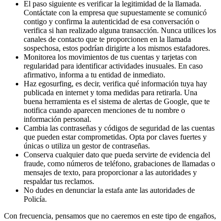
El paso siguiente es verificar la legitimidad de la llamada.
Contáctate con la empresa que supuestamente se comunicó
contigo y confirma la autenticidad de esa conversación o
verifica si han realizado alguna transacción. Nunca utilices los
canales de contacto que te proporcionen en la llamada
sospechosa, estos podrían dirigirte a los mismos estafadores.
Monitorea los movimientos de tus cuentas y tarjetas con
regularidad para identificar actividades inusuales. En caso
afirmativo, informa a tu entidad de inmediato.
Haz egosurfing, es decir, verifica qué información tuya hay
publicada en internet y toma medidas para retirarla. Una
buena herramienta es el sistema de alertas de Google, que te
notifica cuando aparecen menciones de tu nombre o
información personal.
Cambia las contraseñas y códigos de seguridad de las cuentas
que pueden estar comprometidas. Opta por claves fuertes y
únicas o utiliza un gestor de contraseñas.
Conserva cualquier dato que pueda servirte de evidencia del
fraude, como números de teléfono, grabaciones de llamadas o
mensajes de texto, para proporcionar a las autoridades y
respaldar tus reclamos.
No dudes en denunciar la estafa ante las autoridades de
Policía.
Con frecuencia, pensamos que no caeremos en este tipo de engaños,