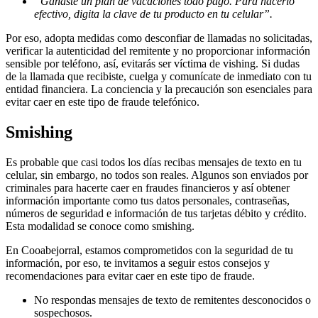
“Ganaste un plan de vacaciones todo pago. Para hacerlo
efectivo, digita la clave de tu producto en tu celular”.
Por eso, adopta medidas como desconfiar de llamadas no solicitadas,
verificar la autenticidad del remitente y no proporcionar información
sensible por teléfono, así, evitarás ser víctima de vishing. Si dudas
de la llamada que recibiste, cuelga y comunícate de inmediato con tu
entidad financiera. La conciencia y la precaución son esenciales para
evitar caer en este tipo de fraude telefónico.
Smishing
Es probable que casi todos los días recibas mensajes de texto en tu
celular, sin embargo, no todos son reales. Algunos son enviados por
criminales para hacerte caer en fraudes financieros y así obtener
información importante como tus datos personales, contraseñas,
números de seguridad e información de tus tarjetas débito y crédito.
Esta modalidad se conoce como smishing.
En Cooabejorral, estamos comprometidos con la seguridad de tu
información, por eso, te invitamos a seguir estos consejos y
recomendaciones para evitar caer en este tipo de fraude.
No respondas mensajes de texto de remitentes desconocidos o
sospechosos.