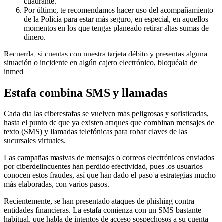
cuadrante.
Por último, te recomendamos hacer uso del acompañamiento
de la Policía para estar más seguro, en especial, en aquellos
momentos en los que tengas planeado retirar altas sumas de
dinero.
Recuerda, si cuentas con nuestra tarjeta débito y presentas alguna
situación o incidente en algún cajero electrónico, bloquéala de
inmed
Estafa combina SMS y llamadas
Cada día las ciberestafas se vuelven más peligrosas y sofisticadas,
hasta el punto de que ya existen ataques que combinan mensajes de
texto (SMS) y llamadas telefónicas para robar claves de las
sucursales virtuales.
Las campañas masivas de mensajes o correos electrónicos enviados
por ciberdelincuentes han perdido efectividad, pues los usuarios
conocen estos fraudes, así que han dado el paso a estrategias mucho
más elaboradas, con varios pasos.
Recientemente, se han presentado ataques de phishing contra
entidades financieras. La estafa comienza con un SMS bastante
habitual, que habla de intentos de acceso sospechosos a su cuenta