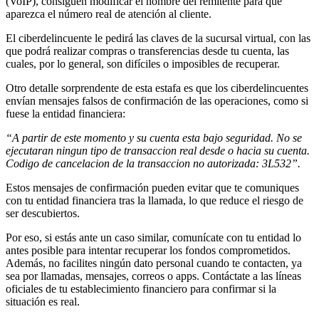
(VoIP), consiguen modificar el nombre del remitente para que
aparezca el número real de atención al cliente.
El ciberdelincuente le pedirá las claves de la sucursal virtual, con las
que podrá realizar compras o transferencias desde tu cuenta, las
cuales, por lo general, son difíciles o imposibles de recuperar.
Otro detalle sorprendente de esta estafa es que los ciberdelincuentes
envían mensajes falsos de confirmación de las operaciones, como si
fuese la entidad financiera:
“A partir de este momento y su cuenta esta bajo seguridad. No se
ejecutaran ningun tipo de transaccion real desde o hacia su cuenta.
Codigo de cancelacion de la transaccion no autorizada: 3L532”.
Estos mensajes de confirmación pueden evitar que te comuniques
con tu entidad financiera tras la llamada, lo que reduce el riesgo de
ser descubiertos.
Por eso, si estás ante un caso similar, comunícate con tu entidad lo
antes posible para intentar recuperar los fondos comprometidos.
Además, no facilites ningún dato personal cuando te contacten, ya
sea por llamadas, mensajes, correos o apps. Contáctate a las líneas
oficiales de tu establecimiento financiero para confirmar si la
situación es real.