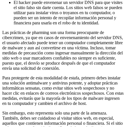
El hacker puede envenenar un servidor DNS para que visites
el sitio falso sin darte cuenta. Los sitios web falsos se pueden
utilizar para instalar virus o troyanos en tu computador, o
pueden ser un intento de recopilar información personal y
financiera para usarla en el robo de tu identidad.
Las prácticas de pharming son una forma preocupante de
cibercrimen, ya que en casos de envenenamiento del servidor DNS,
el usuario afectado puede tener un computador completamente libre
de malware y aun así convertirse en una víctima. Incluso, tomar
medidas de precaución como ingresar manualmente la dirección del
sitio web o usar marcadores confiables no siempre es suficiente,
puesto que, el desvío se produce después de que el computador
envía una solicitud de conexión.
Para protegerte de esta modalidad de estafa, primero debes instalar
una solución antimalware y antivirus potente, y adoptar prácticas
informáticas sensatas, como evitar sitios web sospechosos y no
hacer clic en enlaces de correos electrónicos sospechosos. Con estas
medidas, evitarás que la mayoría de los tipos de malware ingresen
en tu computador y cambien el archivo de host.
Sin embargo, esto representa solo una parte de la amenaza.
También, debes ser cuidadoso al visitar sitios web, en especial,
aquellos que contienen información personal o financiera. Si el sitio