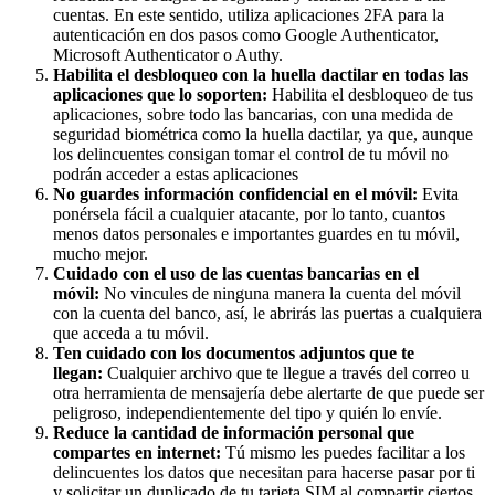
cuentas. En este sentido, utiliza aplicaciones 2FA para la
autenticación en dos pasos como Google Authenticator,
Microsoft Authenticator o Authy.
Habilita el desbloqueo con la huella dactilar en todas las
aplicaciones que lo soporten:
Habilita el desbloqueo de tus
aplicaciones, sobre todo las bancarias, con una medida de
seguridad biométrica como la huella dactilar, ya que, aunque
los delincuentes consigan tomar el control de tu móvil no
podrán acceder a estas aplicaciones
No guardes información confidencial en el móvil:
Evita
ponérsela fácil a cualquier atacante, por lo tanto, cuantos
menos datos personales e importantes guardes en tu móvil,
mucho mejor.
Cuidado con el uso de las cuentas bancarias en el
móvil:
No vincules de ninguna manera la cuenta del móvil
con la cuenta del banco, así, le abrirás las puertas a cualquiera
que acceda a tu móvil.
Ten cuidado con los documentos adjuntos que te
llegan:
Cualquier archivo que te llegue a través del correo u
otra herramienta de mensajería debe alertarte de que puede ser
peligroso, independientemente del tipo y quién lo envíe.
Reduce la cantidad de información personal que
compartes en internet:
Tú mismo les puedes facilitar a los
delincuentes los datos que necesitan para hacerse pasar por ti
y solicitar un duplicado de tu tarjeta SIM al compartir ciertos