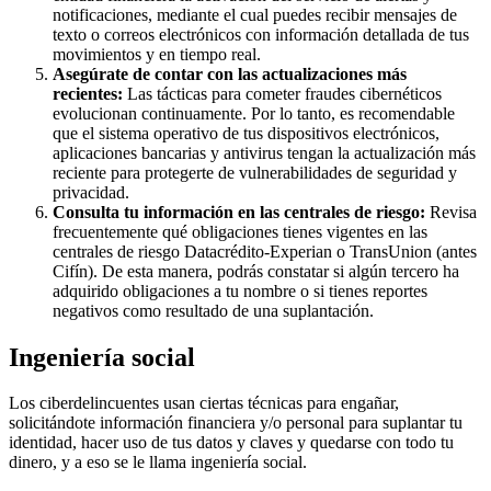
notificaciones, mediante el cual puedes recibir mensajes de
texto o correos electrónicos con información detallada de tus
movimientos y en tiempo real.
Asegúrate de contar con las actualizaciones más
recientes:
Las tácticas para cometer fraudes cibernéticos
evolucionan continuamente. Por lo tanto, es recomendable
que el sistema operativo de tus dispositivos electrónicos,
aplicaciones bancarias y antivirus tengan la actualización más
reciente para protegerte de vulnerabilidades de seguridad y
privacidad.
Consulta tu información en las centrales de riesgo:
Revisa
frecuentemente qué obligaciones tienes vigentes en las
centrales de riesgo Datacrédito-Experian o TransUnion (antes
Cifín). De esta manera, podrás constatar si algún tercero ha
adquirido obligaciones a tu nombre o si tienes reportes
negativos como resultado de una suplantación.
Ingeniería social
Los ciberdelincuentes usan ciertas técnicas para engañar,
solicitándote información financiera y/o personal para suplantar tu
identidad, hacer uso de tus datos y claves y quedarse con todo tu
dinero, y a eso se le llama ingeniería social.