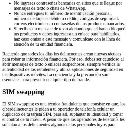
No ingreses contraseñas bancarias en sitios que te llegue por
mensajes de texto o chats de WhatsApp.
Nunca entregues tu número de identificación personal,
números de tarjetas débito o crédito, códigos de seguridad,
correos electrónicos o contraseñas de tus productos bancarios.
Si recibes un mensaje de texto alertando que el banco bloqueó
tus productos y debes ingresar a un enlace para habilitarlos,
haz caso omiso a este mensaje y comunícate con la línea de
atención de tu entidad financiera.
Recuerda que todos los días los delincuentes crean nuevas tácticas
para robar tu información financiera. Por eso, debes ser cauteloso al
abrir mensajes de texto o enlaces sospechosos, siempre verifica la
autenticidad de los remitentes y utiliza aplicaciones de seguridad en
tus dispositivos móviles. La conciencia y la precaución son
esenciales para prevenir cualquier tipo de fraude.
SIM swapping
El SIM swapping es una técnica fraudulenta que consiste en que, los
ciberdelincuentes le piden a tu operador de telefonía celular un
duplicado de tu tarjeta SIM, para así, suplantar tu identidad y tomar
el control de tu móvil. A pesar de que los operadores de telefonía les
solicitan a los delincuentes algunos datos personales tuyos para