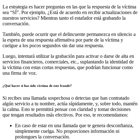
La estrategia es hacer preguntas en las que la respuesta de la víctima
sea “SÍ”. Por ejemplo, ¿Está de acuerdo en recibir actualizaciones de
nuestros servicios? Mientras tanto el estafador está grabando la
conversación.
También, puede ocurrir que el delincuente permanezca en silencio a
la espera de una respuesta afirmativa por parte de la víctima y
cuelgue a los pocos segundos sin dar una respuesta.
Luego, intentará utilizar la grabación para activar o darse de alta en
servicios financieros, comerciales, etc., suplantando la identidad de
la víctima con estas cortas respuestas, que podrían funcionar como
una firma de voz.
¿Qué hacer si has sido víctima de este fraude?
Si recibes una llamada sospechosa o detectas que han contratado
algún servicio a tu nombre, actúa rápidamente, y, sobre todo, mantén
la calma. Esto te permitirá pensar con claridad y tomar decisiones
que tengan resultados más efectivos. Por eso, te recomendamos:
En caso de estar en una llamada que te genera desconfianza,
simplemente cuelga. No proporciones información ni
prolongues la conversación.