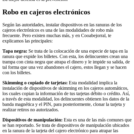
Robo en cajeros electrónicos
Según las autoridades, instalar dispositivos en las ranuras de los
cajeros electrónicos es una de las modalidades de robo más
frecuente. Pero existen muchas más, y en Cooabejorral, te
explicamos las principales:
Tapa negra:
Se trata de la colocación de una especie de tapa en la
ranura que expide los billetes. Con esta, los delincuentes crean una
trampa con cinta negra que atrapa el dinero y le impide su salida, de
tal forma que una vez abandones el cajero, estos llegan y se hacen
con los billetes.
Skimming o copiado de tarjetas:
Esta modalidad implica la
instalación de dispositivos de skimming en los cajeros automáticos,
los cuales copian la información de tus tarjetas débito o crédito. Así,
a través de esta modalidad, los delincuentes obtienen los datos de la
banda magnética y el PIN, para posteriormente, clonar la tarjeta y
realizar retiros no autorizados.
Dispositivos de manipulación:
Esta es una de las más comunes que
se han reportado. Se trata de dispositivos de manipulación ubicados
en la ranura de la tarjeta del cajero electrónico para atrapar las