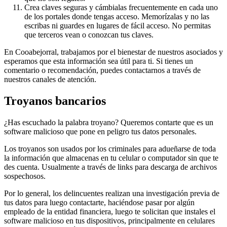
Crea claves seguras y cámbialas frecuentemente en cada uno
de los portales donde tengas acceso. Memorízalas y no las
escribas ni guardes en lugares de fácil acceso. No permitas
que terceros vean o conozcan tus claves.
En Cooabejorral, trabajamos por el bienestar de nuestros asociados y
esperamos que esta información sea útil para ti. Si tienes un
comentario o recomendación, puedes contactarnos a través de
nuestros canales de atención.
Troyanos bancarios
¿Has escuchado la palabra troyano? Queremos contarte que es un
software malicioso que pone en peligro tus datos personales.
Los troyanos son usados por los criminales para adueñarse de toda
la información que almacenas en tu celular o computador sin que te
des cuenta. Usualmente a través de links para descarga de archivos
sospechosos.
Por lo general, los delincuentes realizan una investigación previa de
tus datos para luego contactarte, haciéndose pasar por algún
empleado de la entidad financiera, luego te solicitan que instales el
software malicioso en tus dispositivos, principalmente en celulares