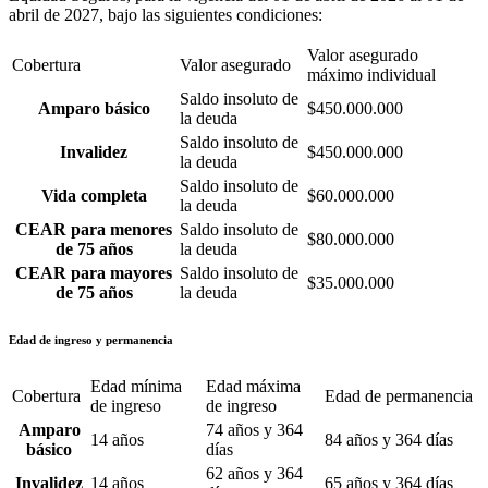
abril de 2027, bajo las siguientes condiciones:
Valor asegurado
Cobertura
Valor asegurado
máximo individual
Saldo insoluto de
Amparo básico
$450.000.000
la deuda
Saldo insoluto de
Invalidez
$450.000.000
la deuda
Saldo insoluto de
Vida completa
$60.000.000
la deuda
CEAR para menores
Saldo insoluto de
$80.000.000
de 75 años
la deuda
CEAR para mayores
Saldo insoluto de
$35.000.000
de 75 años
la deuda
Edad de ingreso y permanencia
Edad mínima
Edad máxima
Cobertura
Edad de permanencia
de ingreso
de ingreso
Amparo
74 años y 364
14 años
84 años y 364 días
básico
días
62 años y 364
Invalidez
14 años
65 años y 364 días