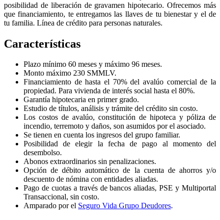
posibilidad de liberación de gravamen hipotecario. Ofrecemos más
que financiamiento, te entregamos las llaves de tu bienestar y el de
tu familia. Línea de crédito para personas naturales.
Características
Plazo mínimo 60 meses y máximo 96 meses.
Monto máximo 230 SMMLV.
Financiamiento de hasta el 70% del avalúo comercial de la
propiedad. Para vivienda de interés social hasta el 80%.
Garantía hipotecaria en primer grado.
Estudio de títulos, análisis y trámite del crédito sin costo.
Los costos de avalúo, constitución de hipoteca y póliza de
incendio, terremoto y daños, son asumidos por el asociado.
Se tienen en cuenta los ingresos del grupo familiar.
Posibilidad de elegir la fecha de pago al momento del
desembolso.
Abonos extraordinarios sin penalizaciones.
Opción de débito automático de la cuenta de ahorros y/o
descuento de nómina con entidades aliadas.
Pago de cuotas a través de bancos aliadas, PSE y Multiportal
Transaccional, sin costo.
Amparado por el
Seguro Vida Grupo Deudores
.