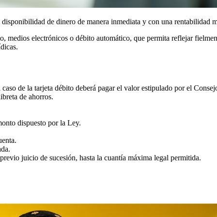
on disponibilidad de dinero de manera inmediata y con una rentabilidad m
to, medios electrónicos o débito automático, que permita reflejar fielme
dicas.
l caso de la tarjeta débito deberá pagar el valor estipulado por el Con
ibreta de ahorros.
monto dispuesto por la Ley.
uenta.
ada.
n previo juicio de sucesión, hasta la cuantía máxima legal permitida.