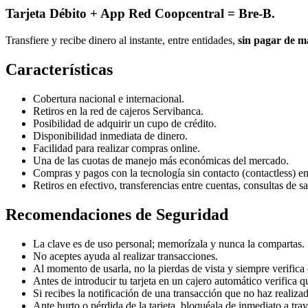
Tarjeta Débito + App Red Coopcentral = Bre-B.
Transfiere y recibe dinero al instante, entre entidades,
sin pagar de má
Características
Cobertura nacional e internacional.
Retiros en la red de cajeros Servibanca.
Posibilidad de adquirir un cupo de crédito.
Disponibilidad inmediata de dinero.
Facilidad para realizar compras online.
Una de las cuotas de manejo más económicas del mercado.
Compras y pagos con la tecnología sin contacto (contactless) en
Retiros en efectivo, transferencias entre cuentas, consultas de 
Recomendaciones de Seguridad
La clave es de uso personal; memorízala y nunca la compartas.
No aceptes ayuda al realizar transacciones.
Al momento de usarla, no la pierdas de vista y siempre verifica 
Antes de introducir tu tarjeta en un cajero automático verifica q
Si recibes la notificación de una transacción que no haz realizad
Ante hurto o pérdida de la tarjeta, bloquéala de inmediato a tr