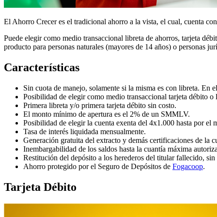
El Ahorro Crecer es el tradicional ahorro a la vista, el cual, cuenta c
Puede elegir como medio transaccional libreta de ahorros, tarjeta débi
producto para personas naturales (mayores de 14 años) o personas jurí
Características
Sin cuota de manejo, solamente si la misma es con libreta. En e
Posibilidad de elegir como medio transaccional tarjeta débito o l
Primera libreta y/o primera tarjeta débito sin costo.
El monto mínimo de apertura es el 2% de un SMMLV.
Posibilidad de elegir la cuenta exenta del 4x1.000 hasta por el 
Tasa de interés liquidada mensualmente.
Generación gratuita del extracto y demás certificaciones de la c
Inembargabilidad de los saldos hasta la cuantía máxima autoriz
Restitución del depósito a los herederos del titular fallecido, si
Ahorro protegido por el Seguro de Depósitos de
Fogacoop
.
Tarjeta Débito