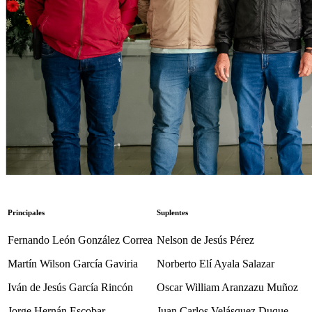
Principales
Suplentes
Fernando León González Correa
Nelson de Jesús Pérez
Martín Wilson García Gaviria
Norberto Elí Ayala Salazar
Iván de Jesús García Rincón
Oscar William Aranzazu Muñoz
Jorge Hernán Escobar
Juan Carlos Velásquez Duque