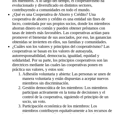
los miembros. A lo largo del tiempo, el cooperativismo ha
evolucionado y diversificado en distintos sectores,
contribuyendo a comunidades en todo el mundo.
¿Qué es una Cooperativa de Ahorro y Crédito? Una
cooperativa de ahorro y crédito es una entidad sin fines de
lucro, controlada por sus propios socios, donde los miembros
ahorran dinero en común y pueden obtener préstamos con
tasas de interés más favorables. Las cooperativas actúan para
promover el bienestar de sus asociados, por eso, las ganancias
obtenidas se invierten en ellos, sus familias y comunidades.
¿Cuáles son los valores y principios del cooperativismo? Las
cooperativas se basan en los valores de autoayuda,
autorresponsabilidad, democracia, igualdad, equidad y
solidaridad. Por su parte, los principios cooperativos son las
directrices mediante las cuales las cooperativas ponen en
práctica sus valores, y estos son:
Adhesión voluntaria y abierta: Las personas se unen de
manera voluntaria y están dispuestas a aceptar nuevos
miembros sin discriminación.
Gestión democrática de los miembros: Los miembros
participan activamente en la toma de decisiones y el
control de la cooperativa, siguiendo el principio de un
socio, un voto.
Participación económica de los miembros: Los
miembros contribuyen equitativamente a los recursos de