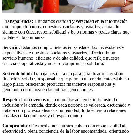
Transparencia:
Brindamos claridad y veracidad en la información
que proporcionamos a nuestros asociados y usuarios, actuando
siempre con ética, responsabilidad y bajo normas y reglas claras que
fortalecen la confianza.
Servicio:
Estamos comprometidos en satisfacer las necesidades y
expectativas de nuestros asociados y usuarios, ofreciendo un
servicio humano, eficiente y de alta calidad, que refleje nuestra
esencia cooperativista y nuestro compromiso solidario.
Sostenibilidad:
Trabajamos día a día para garantizar una gestión
financiera sólida y responsable que permita un crecimiento estable a
largo plazo, ofreciendo productos financieros responsables y
generando confianza en las futuras generaciones.
Respeto:
Promovemos una cultura basada en el trato justo, la
inclusión y la empatía, donde cada persona es valorada, escuchada y
tratada con profesionalismo y humanidad, fortaleciendo relaciones
basadas en la confianza y el respeto mutuo.
Compromiso:
Desarrollamos nuestro trabajo con responsabilidad,
efectividad y plena conciencia de la labor encomendada, orientando