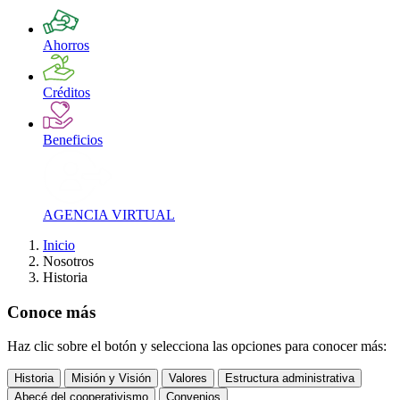
Ahorros
Créditos
Beneficios
AGENCIA VIRTUAL
Inicio
Nosotros
Historia
Conoce más
Haz clic sobre el botón y selecciona las opciones para conocer más:
Historia
Misión y Visión
Valores
Estructura administrativa
Abecé del cooperativismo
Convenios