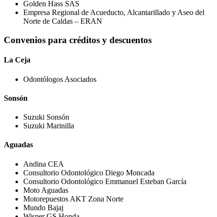
Golden Hass SAS
Empresa Regional de Acueducto, Alcantarillado y Aseo del
Norte de Caldas – ERAN
Convenios para créditos y descuentos
La Ceja
Odontólogos Asociados
Sonsón
Suzuki Sonsón
Suzuki Marinilla
Aguadas
Andina CEA
Consultorio Odontológico Diego Moncada
Consultorio Odontológico Emmanuel Esteban García
Moto Aguadas
Motorepuestos AKT Zona Norte
Mundo Bajaj
Wisper GS Honda