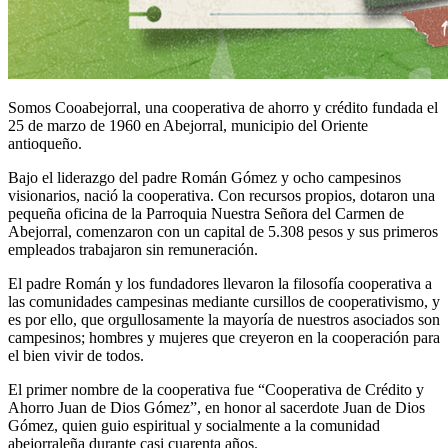
Somos Cooabejorral, una cooperativa de ahorro y crédito fundada el
25 de marzo de 1960 en Abejorral, municipio del Oriente
antioqueño.
Bajo el liderazgo del padre Román Gómez y ocho campesinos
visionarios, nació la cooperativa. Con recursos propios, dotaron una
pequeña oficina de la Parroquia Nuestra Señora del Carmen de
Abejorral, comenzaron con un capital de 5.308 pesos y sus primeros
empleados trabajaron sin remuneración.
El padre Román y los fundadores llevaron la filosofía cooperativa a
las comunidades campesinas mediante cursillos de cooperativismo, y
es por ello, que orgullosamente la mayoría de nuestros asociados son
campesinos; hombres y mujeres que creyeron en la cooperación para
el bien vivir de todos.
El primer nombre de la cooperativa fue “Cooperativa de Crédito y
Ahorro Juan de Dios Gómez”, en honor al sacerdote Juan de Dios
Gómez, quien guio espiritual y socialmente a la comunidad
abejorraleña durante casi cuarenta años.