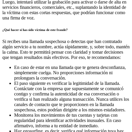
Luego, intentará utilizar la grabación para activar o darse de alta en
servicios financieros, comerciales, etc., suplantando la identidad de
la víctima con estas cortas respuestas, que podrían funcionar como
una firma de voz.
¿Qué hacer si has sido víctima de este fraude?
Si recibes una llamada sospechosa o detectas que han contratado
algún servicio a tu nombre, actúa rápidamente, y, sobre todo, mantén
la calma. Esto te permitirá pensar con claridad y tomar decisiones
que tengan resultados más efectivos. Por eso, te recomendamos:
En caso de estar en una llamada que te genera desconfianza,
simplemente cuelga. No proporciones información ni
prolongues la conversación.
El paso siguiente es verificar la legitimidad de la llamada.
Contáctate con la empresa que supuestamente se comunicó
contigo y confirma la autenticidad de esa conversación o
verifica si han realizado alguna transacción. Nunca utilices los
canales de contacto que te proporcionen en la llamada
sospechosa, estos podrían dirigirte a los mismos estafadores.
Monitorea los movimientos de tus cuentas y tarjetas con
regularidad para identificar actividades inusuales. En caso
afirmativo, informa a tu entidad de inmediato.
Haz egosurfing, es decir, verifica qué información tuya hay