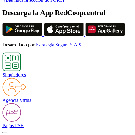
Descarga la App RedCoopcentral
Desarrollado por
Estrategia Segura S.A.S.
Simuladores
Agencia Virtual
Pagos PSE