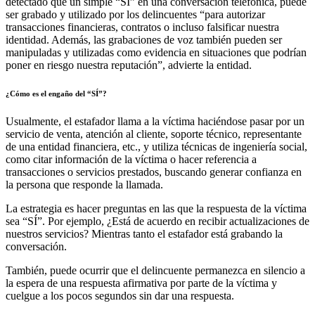
detectado que un simple “SÍ” en una conversación telefónica, puede
ser grabado y utilizado por los delincuentes “para autorizar
transacciones financieras, contratos o incluso falsificar nuestra
identidad. Además, las grabaciones de voz también pueden ser
manipuladas y utilizadas como evidencia en situaciones que podrían
poner en riesgo nuestra reputación”, advierte la entidad.
¿Cómo es el engaño del “SÍ”?
Usualmente, el estafador llama a la víctima haciéndose pasar por un
servicio de venta, atención al cliente, soporte técnico, representante
de una entidad financiera, etc., y utiliza técnicas de ingeniería social,
como citar información de la víctima o hacer referencia a
transacciones o servicios prestados, buscando generar confianza en
la persona que responde la llamada.
La estrategia es hacer preguntas en las que la respuesta de la víctima
sea “SÍ”. Por ejemplo, ¿Está de acuerdo en recibir actualizaciones de
nuestros servicios? Mientras tanto el estafador está grabando la
conversación.
También, puede ocurrir que el delincuente permanezca en silencio a
la espera de una respuesta afirmativa por parte de la víctima y
cuelgue a los pocos segundos sin dar una respuesta.