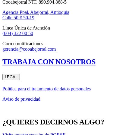
Cooabejorral NIT. 890.904.868-5
Agencia Ppal. Abejorral, Antioquia
Calle 50 # 50-19
Línea Única de Atención
(604) 322 00 50
Correo notificaciones
gerencia@cooabejorral.com
TRABAJA CON NOSOTROS
LEGAL
Política para el tratamiento de datos personales
Aviso de privacidad
¿QUIERES DECIRNOS ALGO?
Visita nuestra sección de PQRSF