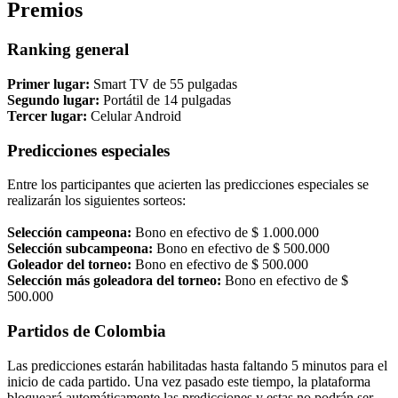
Premios
Ranking general
Primer lugar:
Smart TV de 55 pulgadas
Segundo lugar:
Portátil de 14 pulgadas
Tercer lugar:
Celular Android
Predicciones especiales
Entre los participantes que acierten las predicciones especiales se
realizarán los siguientes sorteos:
Selección campeona:
Bono en efectivo de $ 1.000.000
Selección subcampeona:
Bono en efectivo de $ 500.000
Goleador del torneo:
Bono en efectivo de $ 500.000
Selección más goleadora del torneo:
Bono en efectivo de $
500.000
Partidos de Colombia
Las predicciones estarán habilitadas hasta faltando 5 minutos para el
inicio de cada partido. Una vez pasado este tiempo, la plataforma
bloqueará automáticamente las predicciones y estas no podrán ser